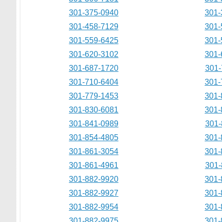
301-375-0940
301-
301-458-7129
301-
301-559-6425
301-
301-620-3102
301-
301-687-1720
301-
301-710-6404
301-
301-779-1453
301-
301-830-6081
301-
301-841-0989
301-
301-854-4805
301-
301-861-3054
301-
301-861-4961
301-
301-882-9920
301-
301-882-9927
301-
301-882-9954
301-
301-882-9975
301-