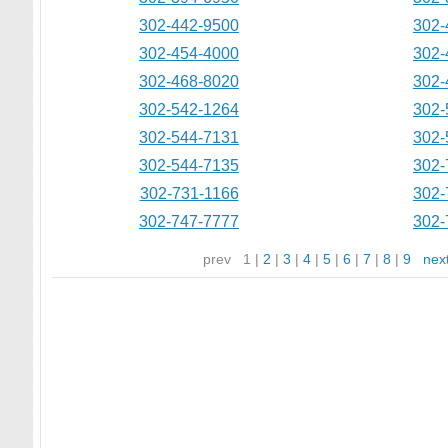
302-442-9500
302-
302-454-4000
302-
302-468-8020
302-
302-542-1264
302-
302-544-7131
302-
302-544-7135
302-
302-731-1166
302-
302-747-7777
302-
prev
1
|
2
|
3
|
4
|
5
|
6
|
7
|
8
|
9
nex