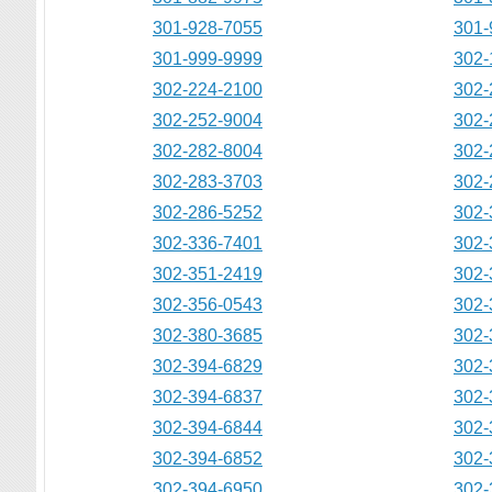
301-928-7055
301-
301-999-9999
302-
302-224-2100
302-
302-252-9004
302-
302-282-8004
302-
302-283-3703
302-
302-286-5252
302-
302-336-7401
302-
302-351-2419
302-
302-356-0543
302-
302-380-3685
302-
302-394-6829
302-
302-394-6837
302-
302-394-6844
302-
302-394-6852
302-
302-394-6950
302-