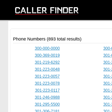
Phone Numbers (893 total results)
300-000-0000
300-
300-369-0019
301-
301-219-6292
301-
301-223-0048
301-
301-223-0057
301-
301-223-0078
301-
301-223-0117
301-
301-246-0988
301-
301-295-5500
301-
301-306-7181
301-