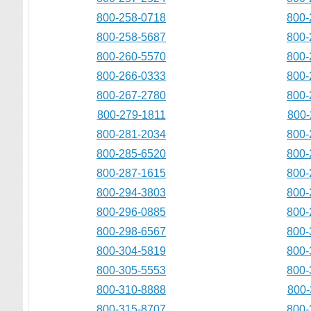
800-258-0718
800-
800-258-5687
800-
800-260-5570
800-
800-266-0333
800-
800-267-2780
800-
800-279-1811
800-
800-281-2034
800-
800-285-6520
800-
800-287-1615
800-
800-294-3803
800-
800-296-0885
800-
800-298-6567
800-
800-304-5819
800-
800-305-5553
800-
800-310-8888
800-
800-315-8707
800-