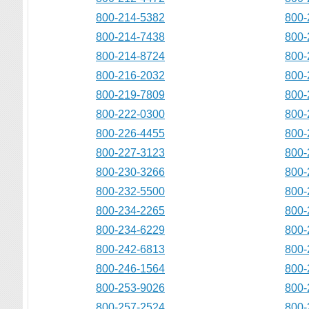
800-214-5382
800-
800-214-7438
800-
800-214-8724
800-
800-216-2032
800-
800-219-7809
800-
800-222-0300
800-
800-226-4455
800-
800-227-3123
800-
800-230-3266
800-
800-232-5500
800-
800-234-2265
800-
800-234-6229
800-
800-242-6813
800-
800-246-1564
800-
800-253-9026
800-
800-257-2524
800-