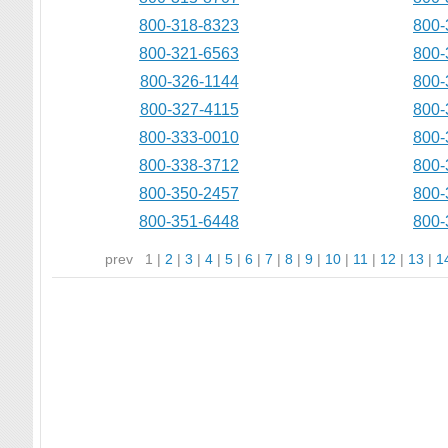
800-318-8323
800-
800-321-6563
800-
800-326-1144
800-
800-327-4115
800-
800-333-0010
800-
800-338-3712
800-
800-350-2457
800-
800-351-6448
800-
prev
1
|
2
|
3
|
4
|
5
|
6
|
7
|
8
|
9
|
10
|
11
|
12
|
13
|
1