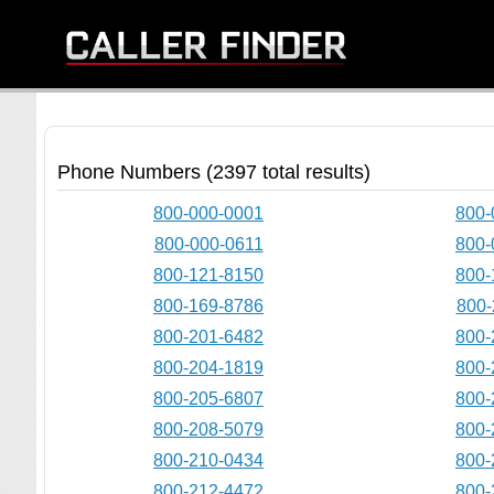
Phone Numbers (2397 total results)
800-000-0001
800-
800-000-0611
800-
800-121-8150
800-
800-169-8786
800-
800-201-6482
800-
800-204-1819
800-
800-205-6807
800-
800-208-5079
800-
800-210-0434
800-
800-212-4472
800-